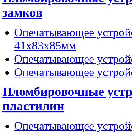
замков
Опечатывающее устрой
41х83х85мм
Опечатывающее устрой
Опечатывающее устрой
Пломбировочные устро
пластилин
Опечатывающее устрой