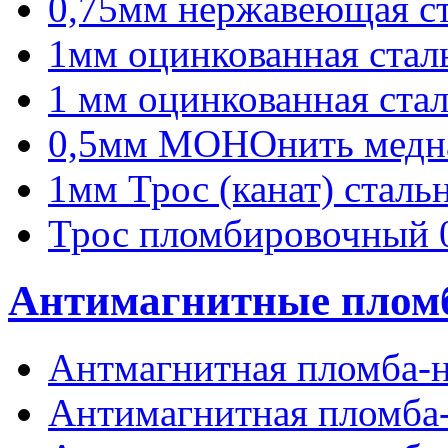
0,75мм нержавеющая ст
1мм оцинкованная стал
1 мм оцинкованная стал
0,5мм МОНОнить медна
1мм Трос (канат) сталь
Трос пломбировочный 0
Антимагнитные плом
Антмагнитная пломба-
Антимагнитная пломба