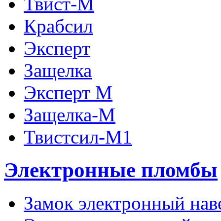
Твист-М
Крабсил
Эксперт
Защелка
Эксперт М
Защелка-М
Твистсил-М1
Электронные пломбы
Замок электронный наве