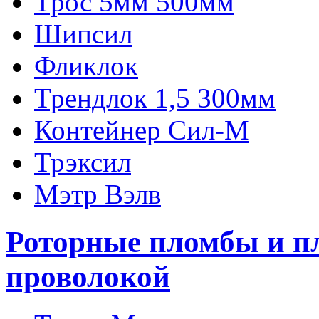
Трос 5мм 500мм
Шипсил
Фликлок
Трендлок 1,5 300мм
Контейнер Сил-М
Трэксил
Мэтр Вэлв
Роторные пломбы и п
проволокой