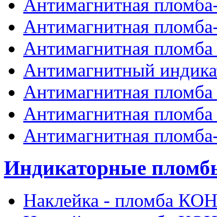
Антимагнитная пломба
Антимагнитная пломба
Антимагнитная пломба 
Антимагнитный индик
Антимагнитная пломба
Антимагнитная пломба
Антимагнитная пломба
Индикаторные пломб
Наклейка - пломба К