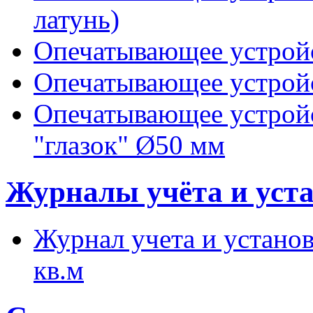
латунь)
Опечатывающее устройс
Опечатывающее устройс
Опечатывающее устройс
"глазок" Ø50 мм
Журналы учёта и уст
Журнал учета и установк
кв.м