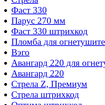
Фаст 330
Парус 270 мм
Фаст 330 штрихкод
Пломба для огнетушите
Вэго
Авангард 220 для огне
Авангард 220
Стрела Z, Премиум
Стрела штрихкод
Оптима штрихкод