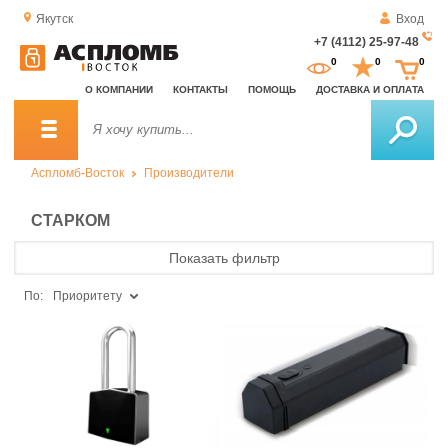
Якутск
Вход
+7 (4112) 25-97-48
За
0
0
0
о
О КОМПАНИИ
КОНТАКТЫ
ПОМОЩЬ
ДОСТАВКА И ОПЛАТА
зв
Аспломб-Восток
Производители
СТАРКОМ
Показать фильтр
По:
Приоритету