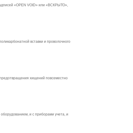
надписей «OPEN VOID» или «ВСКРЫТО»,
 поликарбонатной вставки и проволочного
ю предотвращения хищений повсеместно
оборудованием, и с приборами учета, и