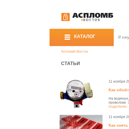
КАТАЛОГ
Аспломб-Восток
СТАТЬИ
11 ноября 2
Как обой
На водяных,
проволоки. 
подробнее..
11 ноября 2
Как снять