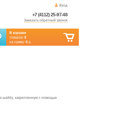
Вход
+7 (4112) 25-97-48
Заказать обратный звонок
В корзине
товаров:
0
на сумму:
0
р.
ую шайбу, закрепленную с помощью