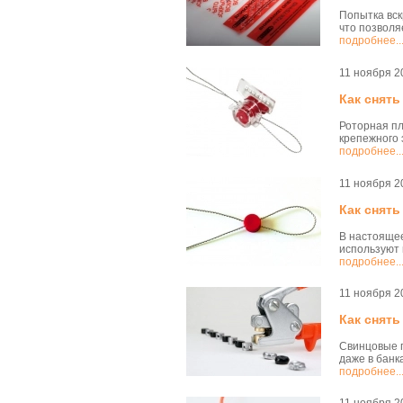
Попытка вс
что позволя
подробнее..
11 ноября 2
Как снят
Роторная пл
крепежного 
подробнее..
11 ноября 2
Как снять
В настоящее
используют 
подробнее..
11 ноября 2
Как снят
Свинцовые п
даже в банк
подробнее..