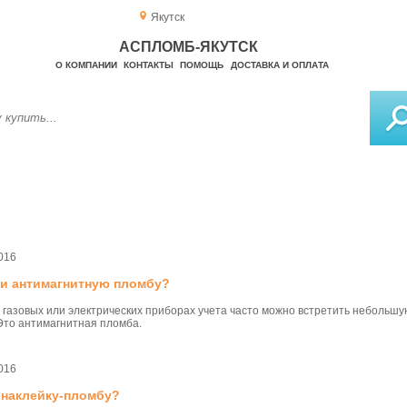
Якутск
АСПЛОМБ-ЯКУТСК
О КОМПАНИИ
КОНТАКТЫ
ПОМОЩЬ
ДОСТАВКА И ОПЛАТА
016
ти антимагнитную пломбу?
 газовых или электрических приборах учета часто можно встретить небольш
Это антимагнитная пломба.
.
016
 наклейку-пломбу?