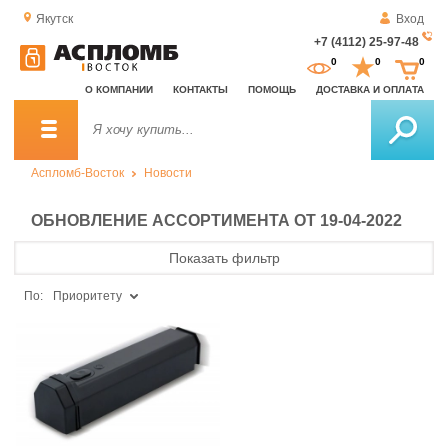
Якутск
Вход
+7 (4112) 25-97-48
За
0
0
0
о
О КОМПАНИИ
КОНТАКТЫ
ПОМОЩЬ
ДОСТАВКА И ОПЛАТА
зв
Аспломб-Восток
Новости
ОБНОВЛЕНИЕ АССОРТИМЕНТА ОТ 19-04-2022
Показать фильтр
По:
Приоритету