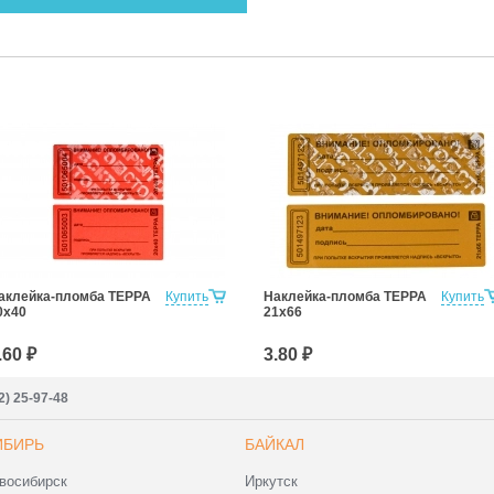
аклейка-пломба ТЕРРА
Купить
Наклейка-пломба ТЕРРА
Купить
0х40
21х66
.60 ₽
3.80 ₽
2) 25-97-48
ИБИРЬ
БАЙКАЛ
восибирск
Иркутск