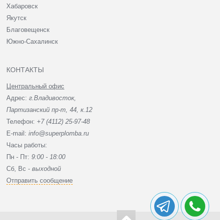
Хабаровск
Якутск
Благовещенск
Южно-Сахалинск
КОНТАКТЫ
Центральный офис
Адрес:
г.Владивосток,
Партизанский пр-т, 44, к.12
Телефон:
+7 (4112) 25-97-48
E-mail:
info@superplomba.ru
Часы работы:
Пн - Пт:
9:00 - 18:00
Сб, Вc -
выходной
Отправить сообщение