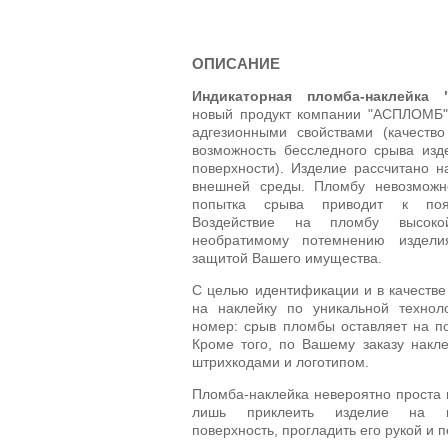
ОПИСАНИЕ
Индикаторная пломба-наклейка 
новый продукт компании "АСПЛОМБ".
адгезионными свойствами (качество
возможность бесследного срыва изд
поверхности). Изделие рассчитано 
внешней среды. Пломбу невозможно
попытка срыва приводит к поя
Воздействие на пломбу высоко
необратимому потемнению издели
защитой Вашего имущества.
С целью идентификации и в качестве
на наклейку по уникальной технол
номер: срыв пломбы оставляет на по
Кроме того, по Вашему заказу накл
штрихкодами и логотипом.
Пломба-наклейка невероятно проста 
лишь приклеить изделие на пр
поверхность, прогладить его рукой и 