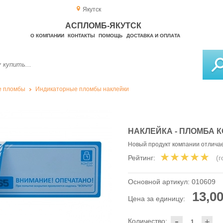
Якутск
АСПЛОМБ-ЯКУТСК
О КОМПАНИИ
КОНТАКТЫ
ПОМОЩЬ
ДОСТАВКА И ОПЛАТА
е пломбы
Индикаторные пломбы наклейки
НАКЛЕЙКА - ПЛОМБА К
Новый продукт компании отлича
Рейтинг:
(
Основной артикул:
010609
13,00
Цена за единицу:
-
Количество:
+