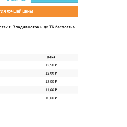
ТИЯ ЛУЧШЕЙ ЦЕНЫ
остях
г. Владивосток
и до ТК бесплатна
Цена
12,50 ₽
12,00 ₽
12,00 ₽
11,00 ₽
10,00 ₽