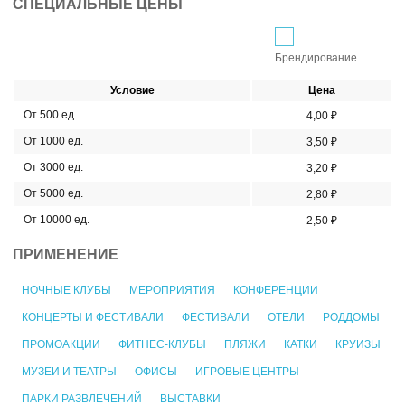
СПЕЦИАЛЬНЫЕ ЦЕНЫ
Брендирование
Условие
Цена
От 500 ед.
4,00 ₽
От 1000 ед.
3,50 ₽
От 3000 ед.
3,20 ₽
От 5000 ед.
2,80 ₽
От 10000 ед.
2,50 ₽
ПРИМЕНЕНИЕ
НОЧНЫЕ КЛУБЫ
МЕРОПРИЯТИЯ
КОНФЕРЕНЦИИ
КОНЦЕРТЫ И ФЕСТИВАЛИ
ФЕСТИВАЛИ
ОТЕЛИ
РОДДОМЫ
ПРОМОАКЦИИ
ФИТНЕС-КЛУБЫ
ПЛЯЖИ
КАТКИ
КРУИЗЫ
МУЗЕИ И ТЕАТРЫ
ОФИСЫ
ИГРОВЫЕ ЦЕНТРЫ
ПАРКИ РАЗВЛЕЧЕНИЙ
ВЫСТАВКИ