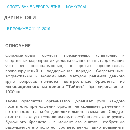
СПОРТИВНЫЕ МЕРОПРИЯТИЯ
КОНКУРСЫ
ДРУГИЕ ТЭГИ
В ПРОДАЖЕ С 11-11-2016
ОПИСАНИЕ
Организаторам торжеств, праздничных, культурных и
спортивных мероприятий должны осуществлять надлежащий
учет за посещаемостью, с целью профилактики
правонарушений и поддержания порядка. Современным,
эффективным и экономичным методом решения данного
круга вопросов являются
контрольные браслеты из
инновационного материала "Тайвек"
. Брендирование от
1000 шт.
Таким браслетом организатор украшает руку каждого
посетителя, при ношении браслет не сковывает движений и
не отвлекает на себя дополнительного внимания. Следует
отметить важную технологическую особенность конструкции
бумажного браслета - в момент его снятия, необратимо
разрушается его полотно, соответственно тайно подменить,