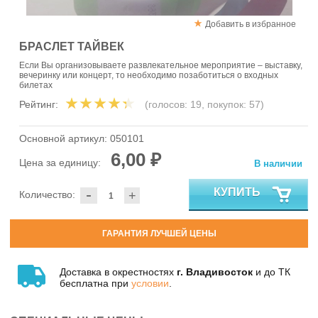
Добавить в избранное
БРАСЛЕТ ТАЙВЕК
Если Вы организовываете развлекательное мероприятие – выставку,
вечеринку или концерт, то необходимо позаботиться о входных
билетах
Рейтинг:
(голосов:
19
, покупок:
57
)
Основной артикул:
050101
6,00 ₽
Цена за единицу:
В наличии
-
КУПИТЬ
Количество:
+
ГАРАНТИЯ ЛУЧШЕЙ ЦЕНЫ
Доставка в окрестностях
г. Владивосток
и до ТК
бесплатна при
условии
.