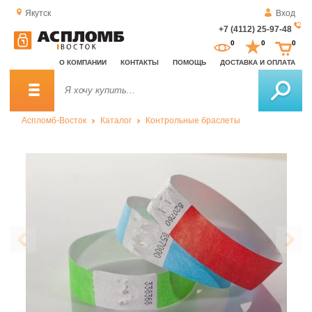
Якутск
Вход
+7 (4112) 25-97-48
За
0
0
0
о
О КОМПАНИИ
КОНТАКТЫ
ПОМОЩЬ
ДОСТАВКА И ОПЛАТА
зв
Аспломб-Восток
Каталог
Контрольные браслеты