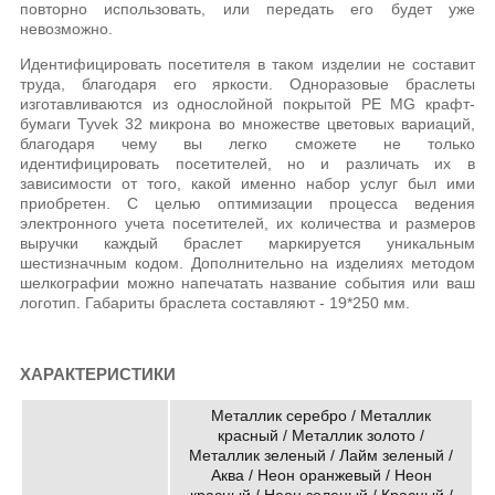
повторно использовать, или передать его будет уже
невозможно.
Идентифицировать посетителя в таком изделии не составит
труда, благодаря его яркости. Одноразовые браслеты
изготавливаются из однослойной покрытой РЕ MG крафт-
бумаги Tyvek 32 микрона во множестве цветовых вариаций,
благодаря чему вы легко сможете не только
идентифицировать посетителей, но и различать их в
зависимости от того, какой именно набор услуг был ими
приобретен. С целью оптимизации процесса ведения
электронного учета посетителей, их количества и размеров
выручки каждый браслет маркируется уникальным
шестизначным кодом. Дополнительно на изделиях методом
шелкографии можно напечатать название события или ваш
логотип. Габариты браслета составляют - 19*250 мм.
ХАРАКТЕРИСТИКИ
Металлик серебро / Металлик
красный / Металлик золото /
Металлик зеленый / Лайм зеленый /
Аква / Неон оранжевый / Неон