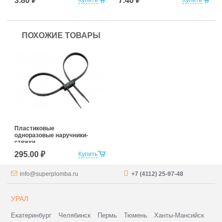
3.80 ₽
7.40 ₽
ПОХОЖИЕ ТОВАРЫ
Пластиковые
одноразовые наручники-
стяжки
295.00 ₽
Купить
info@superplomba.ru
+7 (4112) 25-97-48
УРАЛ
Екатеринбург
Челябинск
Пермь
Тюмень
Ханты-Мансийск