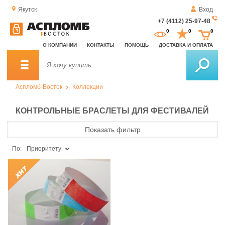
Якутск
Вход
+7 (4112) 25-97-48
За
0
0
0
о
О КОМПАНИИ
КОНТАКТЫ
ПОМОЩЬ
ДОСТАВКА И ОПЛАТА
зв
Аспломб-Восток
Коллекции
КОНТРОЛЬНЫЕ БРАСЛЕТЫ ДЛЯ ФЕСТИВАЛЕЙ
Показать фильтр
По:
Приоритету