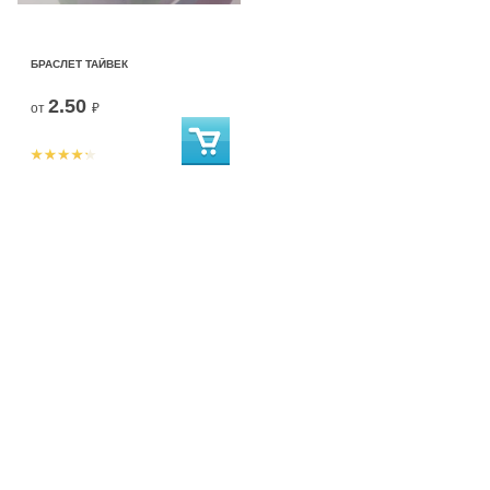
БРАСЛЕТ ТАЙВЕК
2.50
от
₽