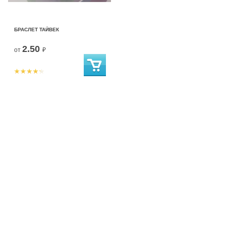
БРАСЛЕТ ТАЙВЕК
2.50
от
₽