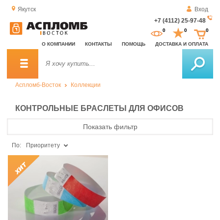
Якутск
Вход
+7 (4112) 25-97-48
За
0
0
0
о
О КОМПАНИИ
КОНТАКТЫ
ПОМОЩЬ
ДОСТАВКА И ОПЛАТА
зв
Аспломб-Восток
Коллекции
КОНТРОЛЬНЫЕ БРАСЛЕТЫ ДЛЯ ОФИСОВ
Показать фильтр
По:
Приоритету