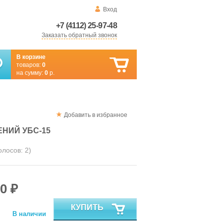
Вход
+7 (4112) 25-97-48
Заказать обратный звонок
В корзине
товаров:
0
на сумму:
0
р.
Добавить в избранное
НИЙ УБС-15
голосов:
2
)
0 ₽
КУПИТЬ
В наличии