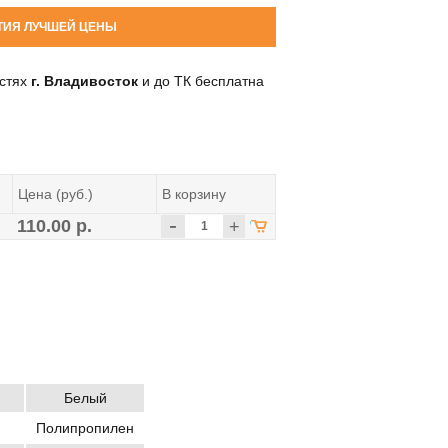
ТИЯ ЛУЧШЕЙ ЦЕНЫ
остях
г. Владивосток
и до ТК бесплатна
Цена (руб.)
В корзину
-
110.00 р.
+
Белый
Полипропилен