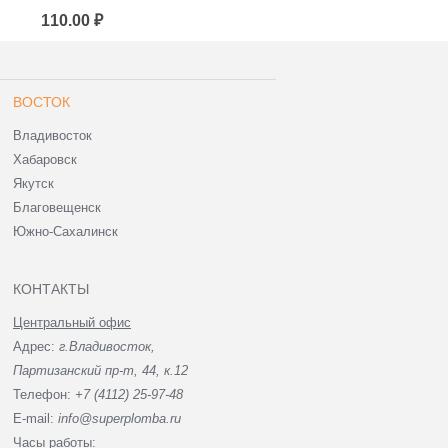
110.00 ₽
110.00 ₽
ВОСТОК
Владивосток
Хабаровск
Якутск
Благовещенск
Южно-Сахалинск
КОНТАКТЫ
Центральный офис
Адрес:
г.Владивосток,
Партизанский пр-т, 44, к.12
Телефон:
+7 (4112) 25-97-48
E-mail:
info@superplomba.ru
Часы работы: