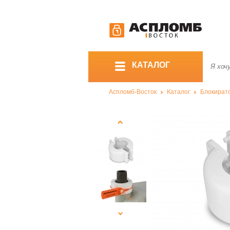
КАТАЛОГ
Аспломб-Восток
Каталог
Блокират