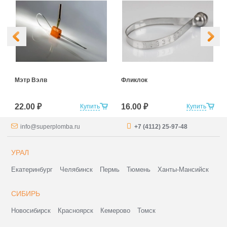
Мэтр Вэлв
Фликлок
22.00 ₽
16.00 ₽
Купить
Купить
info@superplomba.ru
+7 (4112) 25-97-48
УРАЛ
Екатеринбург
Челябинск
Пермь
Тюмень
Ханты-Мансийск
СИБИРЬ
Новосибирск
Красноярск
Кемерово
Томск