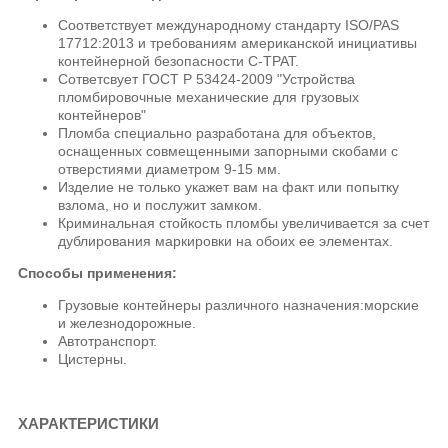
Соответствует международному стандарту ISO/PAS
17712:2013 и требованиям американской инициативы
контейнерной безопасности C-TPAT.
Сответсвует ГОСТ Р 53424-2009 "Устройства
пломбировочные механические для грузовых
контейнеров"
Пломба специально разработана для объектов,
оснащенных совмещенными запорными скобами с
отверстиями диаметром 9-15 мм.
Изделие не только укажет вам на факт или попытку
взлома, но и послужит замком.
Криминальная стойкость пломбы увеличивается за счет
дублирования маркировки на обоих ее элементах.
Способы применения:
Грузовые контейнеры различного назначения:морские
и железнодорожные.
Автотранспорт.
Цистерны.
ХАРАКТЕРИСТИКИ