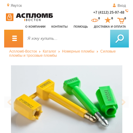
Якутск
Вход
+7 (4112) 25-97-48
За
0
0
0
о
О КОМПАНИИ
КОНТАКТЫ
ПОМОЩЬ
ДОСТАВКА И ОПЛАТА
зв
Аспломб-Восток
Каталог
Номерные пломбы
Силовые
пломбы и тросовые пломбы