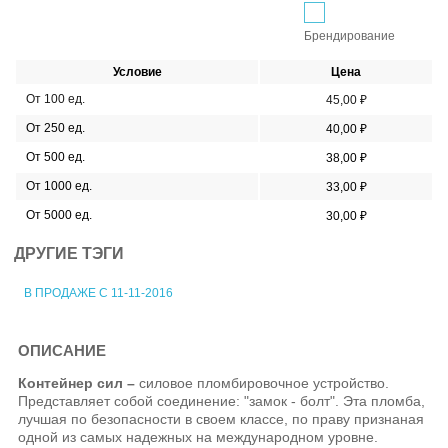
Брендирование
Условие
Цена
От 100 ед.
45,00 ₽
От 250 ед.
40,00 ₽
От 500 ед.
38,00 ₽
От 1000 ед.
33,00 ₽
От 5000 ед.
30,00 ₽
ДРУГИЕ ТЭГИ
В ПРОДАЖЕ С 11-11-2016
ОПИСАНИЕ
Контейнер сил –
силовое пломбировочное устройство.
Представляет собой соединение: "замок - болт". Эта пломба,
лучшая по безопасности в своем классе, по праву признаная
одной из самых надежных на международном уровне.