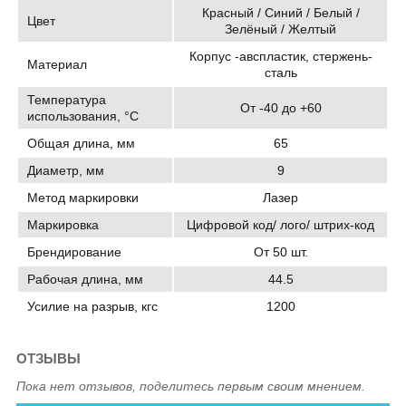
Красный / Синий / Белый /
Цвет
Зелёный / Желтый
Корпус -авспластик, стержень-
Материал
сталь
Температура
От -40 до +60
использования, °C
Общая длина, мм
65
Диаметр, мм
9
Метод маркировки
Лазер
Маркировка
Цифровой код/ лого/ штрих-код
Брендирование
От 50 шт.
Рабочая длина, мм
44.5
Усилие на разрыв, кгс
1200
ОТЗЫВЫ
Пока нет отзывов, поделитесь первым своим мнением.