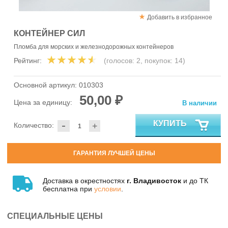
Добавить в избранное
КОНТЕЙНЕР СИЛ
Пломба для морских и железнодорожных контейнеров
Рейтинг:
(голосов:
2
, покупок:
14
)
Основной артикул:
010303
50,00 ₽
Цена за единицу:
В наличии
-
КУПИТЬ
Количество:
+
ГАРАНТИЯ ЛУЧШЕЙ ЦЕНЫ
Доставка в окрестностях
г. Владивосток
и до ТК
бесплатна при
условии
.
СПЕЦИАЛЬНЫЕ ЦЕНЫ