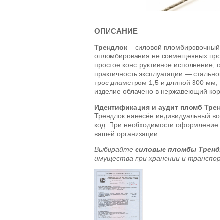
ОПИСАНИЕ
Трендлок
– силовой пломбировочный
опломбирования не совмещенных про
простое конструктивное исполнение,
практичность эксплуатации — стальн
трос диаметром 1,5 и длиной 300 мм
изделие облачено в нержавеющий кор
Идентификация и аудит пломб Трен
Трендлок нанесён индивидуальный в
код. При необходимости оформление
вашей организации.
Выбирайте
силовые пломбы Тренд
имущества при хранении и транспо