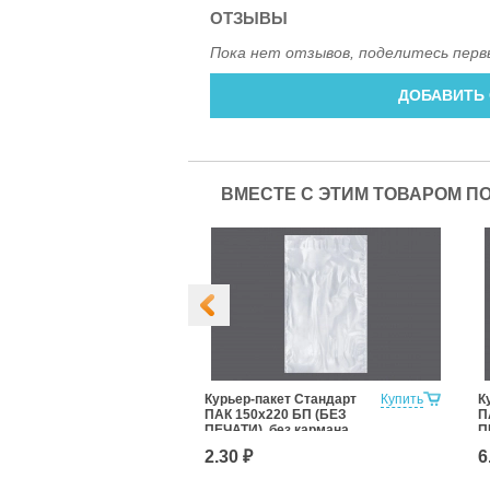
ОТЗЫВЫ
Пока нет отзывов, поделитесь перв
ДОБАВИТЬ
ВМЕСТЕ С ЭТИМ ТОВАРОМ П
Купить
Курьер-пакет Стандарт
Купить
К
ПАК 150х220 БП (БЕЗ
П
ПЕЧАТИ), без кармана
П
2.30 ₽
6