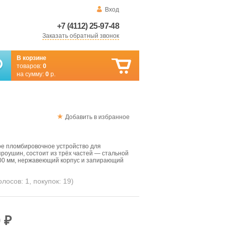
Вход
+7 (4112) 25-97-48
Заказать обратный звонок
В корзине
товаров:
0
на сумму:
0
р.
Добавить в избранное
е пломбировочное устройство для
роушин, состоит из трёх частей — стальной
300 мм, нержавеющий корпус и запирающий
голосов:
1
, покупок:
19
)
 ₽