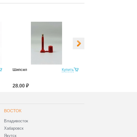
Шипсил
Купить
Контейнер Сил
28.00 ₽
30.00 ₽
ВОСТОК
Владивосток
Хабаровск
Якутск