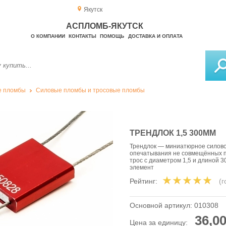
Якутск
АСПЛОМБ-ЯКУТСК
О КОМПАНИИ
КОНТАКТЫ
ПОМОЩЬ
ДОСТАВКА И ОПЛАТА
е пломбы
Силовые пломбы и тросовые пломбы
ТРЕНДЛОК 1,5 300ММ
Трендлок — миниатюрное силово
опечатывания не совмещённых п
трос с диаметром 1,5 и длиной 
элемент
Рейтинг:
(
Основной артикул:
010308
36,00
Цена за единицу: