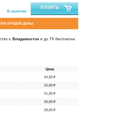
КУПИТЬ
В наличии
ТИЯ ЛУЧШЕЙ ЦЕНЫ
остях
г. Владивосток
и до ТК бесплатна
Цена
34,00 ₽
32,00 ₽
31,00 ₽
30,00 ₽
28,00 ₽