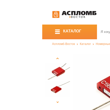
КАТАЛОГ
Аспломб-Восток
Каталог
Номерны