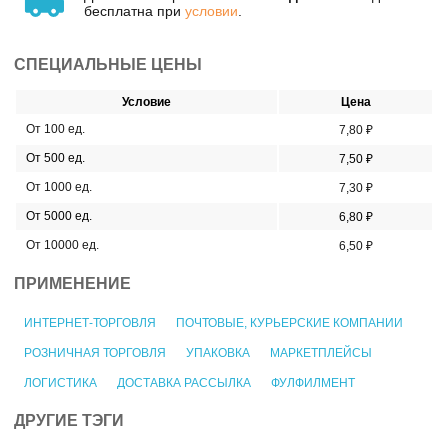
бесплатна при
условии
.
СПЕЦИАЛЬНЫЕ ЦЕНЫ
Условие
Цена
От 100 ед.
7,80 ₽
От 500 ед.
7,50 ₽
От 1000 ед.
7,30 ₽
От 5000 ед.
6,80 ₽
От 10000 ед.
6,50 ₽
ПРИМЕНЕНИЕ
ИНТЕРНЕТ-ТОРГОВЛЯ
ПОЧТОВЫЕ, КУРЬЕРСКИЕ КОМПАНИИ
РОЗНИЧНАЯ ТОРГОВЛЯ
УПАКОВКА
МАРКЕТПЛЕЙСЫ
ЛОГИСТИКА
ДОСТАВКА РАССЫЛКА
ФУЛФИЛМЕНТ
ДРУГИЕ ТЭГИ