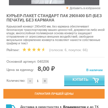
Добавить в избранное
КУРЬЕР-ПАКЕТ СТАНДАРТ ПАК 290Х400 БП (БЕЗ
ПЕЧАТИ), БЕЗ КАРМАНА
Курьерский конверт 290х400 мм, без кармана обеспечивает
безопасную транспортировку ваших ценностей, документов либо иной
клади, многослойная полимерная основа конверта защищает
отправление от агрессивных внешних воздействий, свободное
визуальное оформление конверта позволяет нанести собственные
графику и текст
Рейтинг:
(голосов:
6
, покупок:
66
)
Основной артикул:
040206
8,00 ₽
Цена за единицу:
В наличии
-
КУПИТЬ
Количество:
+
ГАРАНТИЯ ЛУЧШЕЙ ЦЕНЫ
Доставка в окрестностях
г. Владивосток
и до ТК