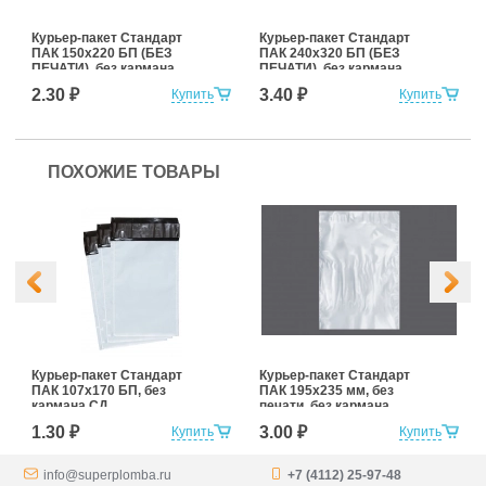
Курьер-пакет Стандарт
Курьер-пакет Стандарт
ПАК 150х220 БП (БЕЗ
ПАК 240х320 БП (БЕЗ
ПЕЧАТИ), без кармана
ПЕЧАТИ), без кармана
2.30 ₽
3.40 ₽
Купить
Купить
ПОХОЖИЕ ТОВАРЫ
Курьер-пакет Стандарт
Курьер-пакет Стандарт
ПАК 107х170 БП, без
ПАК 195х235 мм, без
кармана СД
печати, без кармана
1.30 ₽
3.00 ₽
Купить
Купить
info@superplomba.ru
+7 (4112) 25-97-48