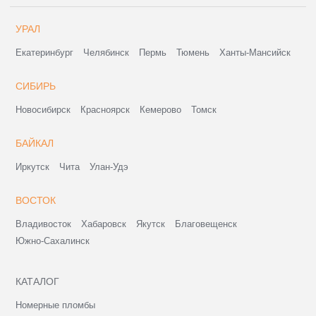
УРАЛ
Екатеринбург
Челябинск
Пермь
Тюмень
Ханты-Мансийск
СИБИРЬ
Новосибирск
Красноярск
Кемерово
Томск
БАЙКАЛ
Иркутск
Чита
Улан-Удэ
ВОСТОК
Владивосток
Хабаровск
Якутск
Благовещенск
Южно-Сахалинск
КАТАЛОГ
Номерные пломбы