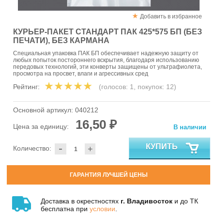
Добавить в избранное
КУРЬЕР-ПАКЕТ СТАНДАРТ ПАК 425*575 БП (БЕЗ
ПЕЧАТИ), БЕЗ КАРМАНА
Специальная упаковка ПАК БП обеспечивает надежную защиту от
любых попыток постороннего вскрытия, благодаря использованию
передовых технологий, эти конверты защищены от ультрафиолета,
просмотра на просвет, влаги и агрессивных сред
Рейтинг:
(голосов:
1
, покупок:
12
)
Основной артикул:
040212
16,50 ₽
Цена за единицу:
В наличии
-
КУПИТЬ
Количество:
+
ГАРАНТИЯ ЛУЧШЕЙ ЦЕНЫ
Доставка в окрестностях
г. Владивосток
и до ТК
бесплатна при
условии
.