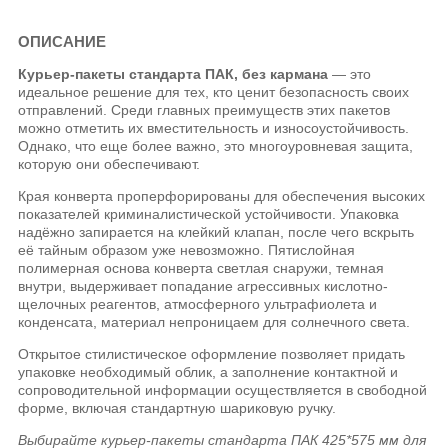
ОПИСАНИЕ
Курьер-пакеты стандарта ПАК, без кармана
— это
идеальное решение для тех, кто ценит безопасность своих
отправлений. Среди главных преимуществ этих пакетов
можно отметить их вместительность и износоустойчивость.
Однако, что еще более важно, это многоуровневая защита,
которую они обеспечивают.
Края конверта проперфорированы для обеспечения высоких
показателей криминалистической устойчивости. Упаковка
надёжно запирается на клейкий клапан, после чего вскрыть
её тайным образом уже невозможно. Пятислойная
полимерная основа конверта светлая снаружи, темная
внутри, выдерживает попадание агрессивных кислотно-
щелочных реагентов, атмосферного ультрафиолета и
конденсата, материал непроницаем для солнечного света.
Открытое стилистическое оформление позволяет придать
упаковке необходимый облик, а заполнение контактной и
сопроводительной информации осуществляется в свободной
форме, включая стандартную шариковую ручку.
Выбирайте курьер-пакеты стандарта ПАК 425*575 мм для