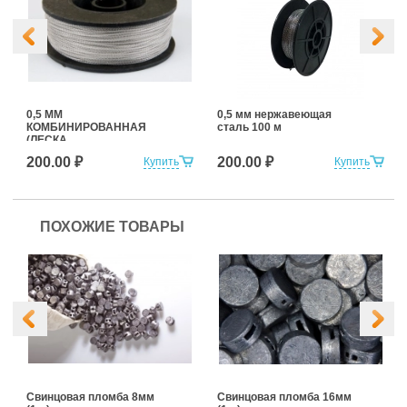
0,5 ММ
0,5 мм нержавеющая
КОМБИНИРОВАННАЯ
сталь 100 м
(ЛЕСКА
+НЕРЖАВЕЮЩАЯ
200.00 ₽
200.00 ₽
Купить
Купить
СТАЛЬ) 100 м
ПОХОЖИЕ ТОВАРЫ
Свинцовая пломба 8мм
Свинцовая пломба 16мм