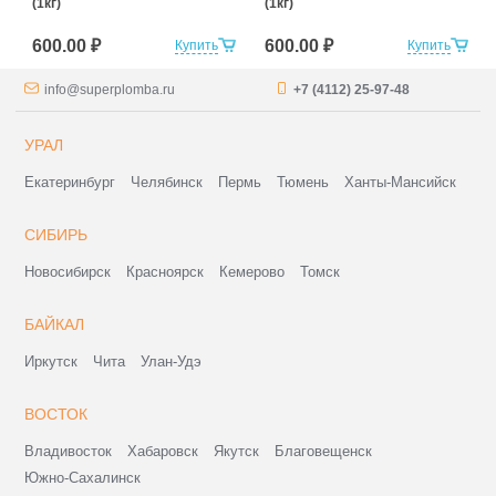
(1кг)
(1кг)
600.00 ₽
600.00 ₽
Купить
Купить
info@superplomba.ru
+7 (4112) 25-97-48
УРАЛ
Екатеринбург
Челябинск
Пермь
Тюмень
Ханты-Мансийск
СИБИРЬ
Новосибирск
Красноярск
Кемерово
Томск
БАЙКАЛ
Иркутск
Чита
Улан-Удэ
ВОСТОК
Владивосток
Хабаровск
Якутск
Благовещенск
Южно-Сахалинск