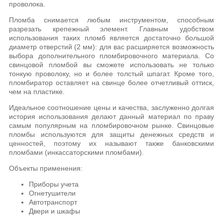
проволока.
Пломба снимается любым инструментом, способным
разрезать крепежный элемент. Главным удобством
использования таких пломб является достаточно большой
диаметр отверстий (2 мм): для вас расширяется возможность
выбора дополнительного пломбировочного материала. Со
свинцовой пломбой вы сможете использовать не только
тонкую проволоку, но и более толстый шпагат. Кроме того,
пломбиратор оставляет на свинце более отчетливый оттиск,
чем на пластике.
Идеальное соотношение цены и качества, заслуженно долгая
история использования делают данный материал по праву
самым популярным на пломбировочном рынке. Свинцовые
пломбы используются для защиты денежных средств и
ценностей, поэтому их называют также банковскими
пломбами (инкассаторскими пломбами).
Объекты применения:
Приборы учета
Огнетушители
Автотранспорт
Двери и шкафы