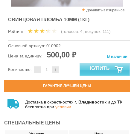
Добавить в избранное
СВИНЦОВАЯ ПЛОМБА 10ММ (1КГ)
Рейтинг:
(голосов:
4
, покупок:
111
)
Основной артикул:
010902
500,00 ₽
Цена за единицу:
В наличии
-
КУПИТЬ
Количество:
+
ГАРАНТИЯ ЛУЧШЕЙ ЦЕНЫ
Доставка в окрестностях
г. Владивосток
и до ТК
бесплатна при
условии
.
СПЕЦИАЛЬНЫЕ ЦЕНЫ
Условие
Цена