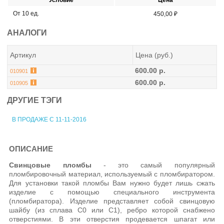
От 10 ед.
450,00 ₽
АНАЛОГИ
Артикул
Цена (руб.)
600.00 р.
010901
600.00 р.
010905
ДРУГИЕ ТЭГИ
В ПРОДАЖЕ С 11-11-2016
ОПИСАНИЕ
Свинцовые пломбы
- это самый популярный
пломбировочный материал, используемый с пломбиратором.
Для установки такой пломбы Вам нужно будет лишь сжать
изделие с помощью специального инструмента
(пломбиратора). Изделие представляет собой свинцовую
шайбу (из сплава С0 или С1), ребро которой снабжено
отверстиями. В эти отверстия продевается шпагат или