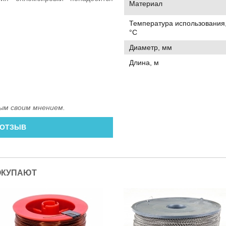
Материал
Температура использования
°C
Диаметр, мм
Длина, м
ым своим мнением.
 ОТЗЫВ
ОКУПАЮТ