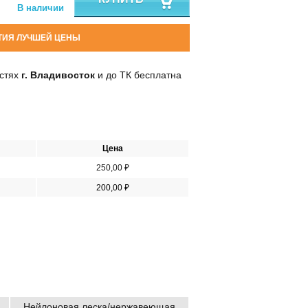
В наличии
ТИЯ ЛУЧШЕЙ ЦЕНЫ
остях
г. Владивосток
и до ТК бесплатна
Цена
250,00 ₽
200,00 ₽
Нейлоновая леска/нержавеющая