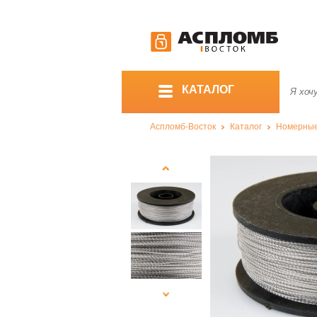
КАТАЛОГ
Аспломб-Восток
Каталог
Номерны