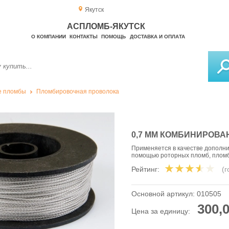
Якутск
АСПЛОМБ-ЯКУТСК
О КОМПАНИИ
КОНТАКТЫ
ПОМОЩЬ
ДОСТАВКА И ОПЛАТА
е пломбы
Пломбировочная проволока
0,7 ММ КОМБИНИРОВА
Применяется в качестве дополн
помощью роторных пломб, пломб
Рейтинг:
(
Основной артикул:
010505
300,0
Цена за единицу: