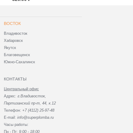
ВОСТОК
Владивосток
Хабаровск
Якутск
Благовещенск
Южно-Сахалинск
КОНТАКТЫ
Центральный офис
Адрес:
г.Владивосток,
Партизанский пр-т, 44, к.12
Телефон:
+7 (4112) 25-97-48
E-mail:
info@superplomba.ru
Часы работы:
Пн - Пт:
9:00 - 18:00