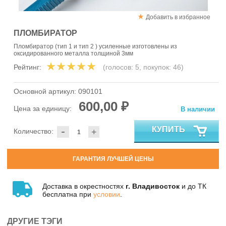
Добавить в избранное
ПЛОМБИРАТОР
Пломбиратор (тип 1 и тип 2 ) усиленные изготовлены из
оксидированного металла толщиной 3мм
Рейтинг:
(голосов:
5
, покупок:
46
)
Основной артикул:
090101
600,00 ₽
Цена за единицу:
В наличии
-
КУПИТЬ
Количество:
+
ГАРАНТИЯ ЛУЧШЕЙ ЦЕНЫ
Доставка в окрестностях
г. Владивосток
и до ТК
бесплатна при
условии
.
ДРУГИЕ ТЭГИ