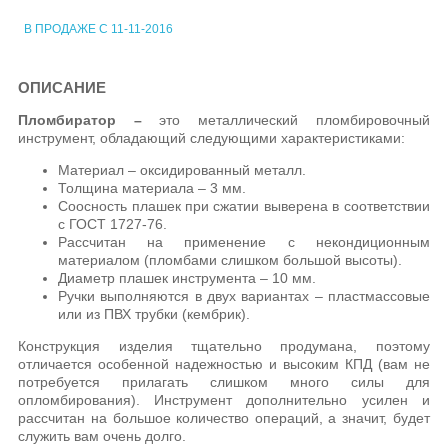
В ПРОДАЖЕ С 11-11-2016
ОПИСАНИЕ
Пломбиратор –
это металлический пломбировочный
инструмент, обладающий следующими характеристиками:
Материал – оксидированный металл.
Толщина материала – 3 мм.
Соосность плашек при сжатии выверена в соответствии
с ГОСТ 1727-76.
Рассчитан на применение с некондиционным
материалом (пломбами слишком большой высоты).
Диаметр плашек инструмента – 10 мм.
Ручки выполняются в двух вариантах – пластмассовые
или из ПВХ трубки (кембрик).
Конструкция изделия тщательно продумана, поэтому
отличается особенной надежностью и высоким КПД (вам не
потребуется прилагать слишком много силы для
опломбирования). Инструмент дополнительно усилен и
рассчитан на большое количество операций, а значит, будет
служить вам очень долго.