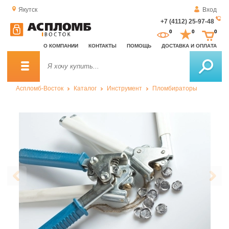
Якутск
Вход
+7 (4112) 25-97-48
За
0
0
0
о
О КОМПАНИИ
КОНТАКТЫ
ПОМОЩЬ
ДОСТАВКА И ОПЛАТА
зв
Аспломб-Восток
Каталог
Инструмент
Пломбираторы