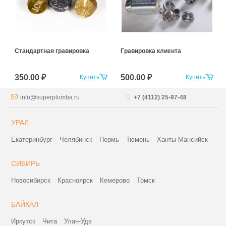
Стандартная гравировка
Гравировка клиента
350.00 ₽
500.00 ₽
Купить
Купить
info@superplomba.ru
+7 (4112) 25-97-48
УРАЛ
Екатеринбург
Челябинск
Пермь
Тюмень
Ханты-Мансийск
СИБИРЬ
Новосибирск
Красноярск
Кемерово
Томск
БАЙКАЛ
Иркутск
Чита
Улан-Удэ