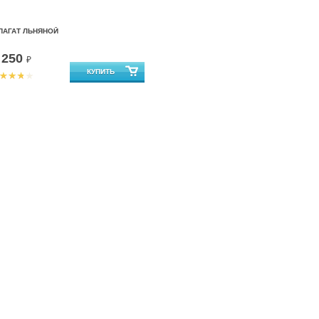
ПАГАТ ЛЬНЯНОЙ
 250
₽