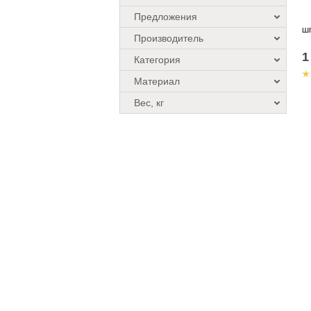
Предложения
Ш
Производитель
1
Категория
Материал
Вес, кг