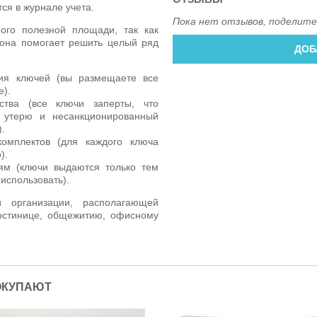
ся в журнале учета.
Пока нет отзывов, поделите
го полезной площади, так как
 она помогает решить целый ряд
ДОБ
ия ключей (вы размещаете все
е).
ства (все ключи заперты, что
 утерю и несанкционированный
.
омплектов (для каждого ключа
).
ям (ключи выдаются только тем
использовать).
 организации, располагающей
остинице, общежитию, офисному
ОКУПАЮТ