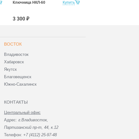
Ключница НКЛ-60
Купить
Ключница НКЛ-80
3 300 ₽
4 200 ₽
ВОСТОК
Владивосток
Хабаровск
Якутск
Благовещенск
Южно-Сахалинск
КОНТАКТЫ
Центральный офис
Адрес:
г.Владивосток,
Партизанский пр-т, 44, к.12
Телефон:
+7 (4112) 25-97-48