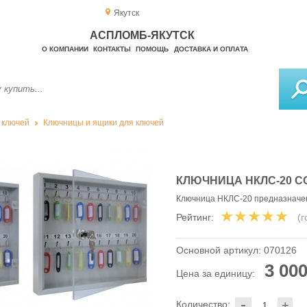
Якутск
АСПЛОМБ-ЯКУТСК
О КОМПАНИИ
КОНТАКТЫ
ПОМОЩЬ
ДОСТАВКА И ОПЛАТА
 ключей
Ключницы и ящики для ключей
КЛЮЧНИЦА НКЛС-20 С
Ключница НКЛС-20 предназначен
Рейтинг:
(
Основной артикул:
070126
3 000
Цена за единицу:
-
Количество:
+