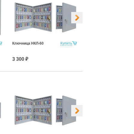
Ключница НКЛ-60
Купить
Ключница НКЛС-10 с
прозрачной дверкой
3 300 ₽
2 000 ₽