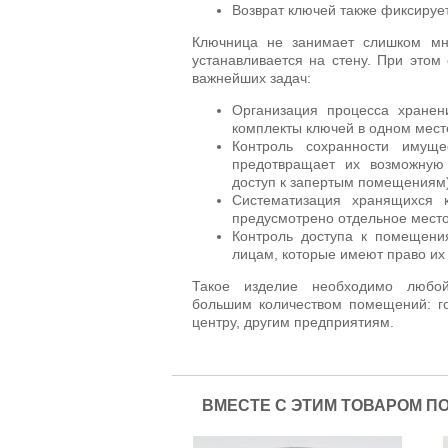
Возврат ключей также фиксирует
Ключница не занимает слишком мно
устанавливается на стену. При этом
важнейших задач:
Организация процесса хранен
комплекты ключей в одном мест
Контроль сохранности имуще
предотвращает их возможную
доступ к запертым помещениям)
Систематизация хранящихся к
предусмотрено отдельное место
Контроль доступа к помещени
лицам, которые имеют право их 
Такое изделие необходимо любой
большим количеством помещений: г
центру, другим предприятиям.
ВМЕСТЕ С ЭТИМ ТОВАРОМ П