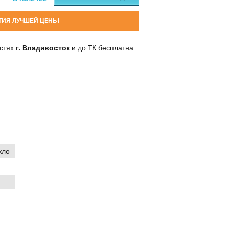
ТИЯ ЛУЧШЕЙ ЦЕНЫ
остях
г. Владивосток
и до ТК бесплатна
кло