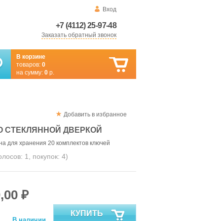
Вход
+7 (4112) 25-97-48
Заказать обратный звонок
В корзине
товаров:
0
на сумму:
0
р.
Добавить в избранное
О СТЕКЛЯННОЙ ДВЕРКОЙ
а для хранения 20 комплектов ключей
голосов:
1
, покупок:
4
)
,00 ₽
КУПИТЬ
В наличии