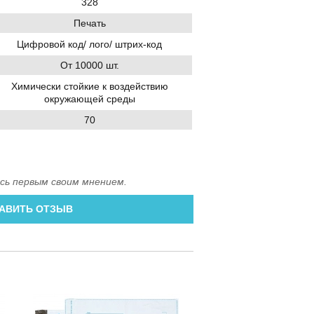
328
Печать
Цифровой код/ лого/ штрих-код
От 10000 шт.
Химически стойкие к воздействию
окружающей среды
70
сь первым своим мнением.
АВИТЬ ОТЗЫВ