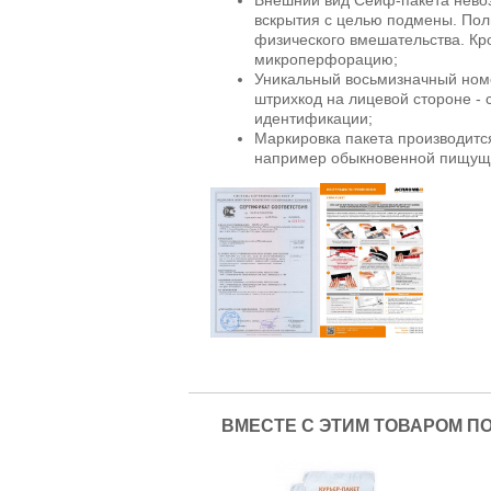
вскрытия с целью подмены. По
физического вмешательства. Кр
микроперфорацию;
Уникальный восьмизначный ном
штрихкод на лицевой стороне - 
идентификации;
Маркировка пакета производитс
например обыкновенной пищуще
ВМЕСТЕ С ЭТИМ ТОВАРОМ П