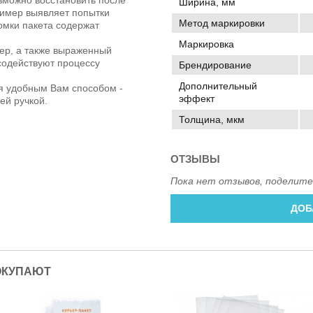
Ширина, мм
лимер выявляет попытки
Метод маркировки
омки пакета содержат
Маркировка
ер, а также выраженный
содействуют процессу
Брендирование
Дополнительный
я удобным Вам способом -
эффект
й ручкой.
Толщина, мкм
ОТЗЫВЫ
Пока нет отзывов, поделите
ДОБ
ОКУПАЮТ