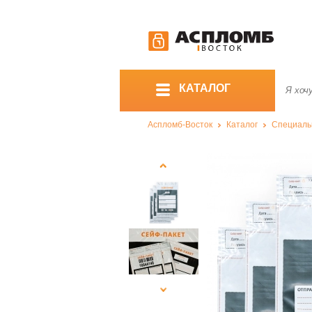
КАТАЛОГ
Аспломб-Восток
Каталог
Специаль