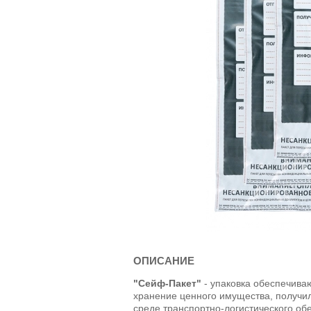
ОПИСАНИЕ
"Сейф-Пакет"
- упаковка обеспечива
хранение ценного имущества, получи
среде транспортно-логистического о