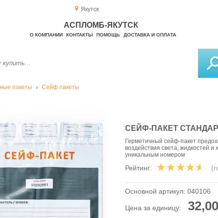
Якутск
АСПЛОМБ-ЯКУТСК
О КОМПАНИИ
КОНТАКТЫ
ПОМОЩЬ
ДОСТАВКА И ОПЛАТА
ные пакеты
Сейф пакеты
СЕЙФ-ПАКЕТ СТАНДАРТ
Герметичный сейф-пакет предохр
воздействия света, жидкостей и
уникальным номером
Рейтинг:
(
Основной артикул:
040106
32,00
Цена за единицу: