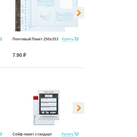
Почтовый Пакет 250х353
Купить
Почтовый Пакет 360х500
7.90 ₽
17.50 ₽
Сейф-пакет стандарт
Купить
Сейф-пакет стандарт