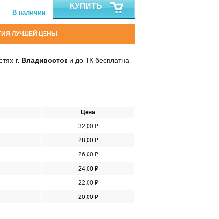
КУПИТЬ
В наличии
ТИЯ ЛУЧШЕЙ ЦЕНЫ
остях
г. Владивосток
и до ТК бесплатна
Цена
32,00 ₽
28,00 ₽
26,00 ₽
24,00 ₽
22,00 ₽
20,00 ₽