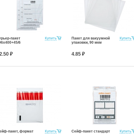
урьер-пакет
Купить
Пакет для вакуумной
Купить
96х400+45/6
упаковки, 90 мкм
2.50 ₽
4.85 ₽
ейф-пакет, формат
Купить
Сейф-пакет стандарт
Купить