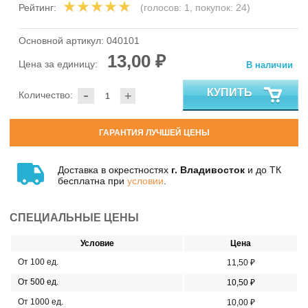
Рейтинг:
(голосов:
1
, покупок:
24
)
Основной артикул:
040101
13,00 ₽
Цена за единицу:
В наличии
-
КУПИТЬ
Количество:
+
ГАРАНТИЯ ЛУЧШЕЙ ЦЕНЫ
Доставка в окрестностях
г. Владивосток
и до ТК
бесплатна при
условии
.
СПЕЦИАЛЬНЫЕ ЦЕНЫ
Условие
Цена
От 100 ед.
11,50 ₽
От 500 ед.
10,50 ₽
От 1000 ед.
10,00 ₽