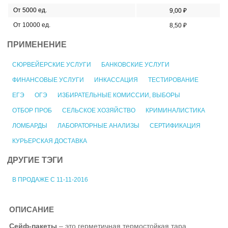
От 5000 ед.
9,00 ₽
От 10000 ед.
8,50 ₽
ПРИМЕНЕНИЕ
СЮРВЕЙЕРСКИЕ УСЛУГИ
БАНКОВСКИЕ УСЛУГИ
ФИНАНСОВЫЕ УСЛУГИ
ИНКАССАЦИЯ
ТЕСТИРОВАНИЕ
ЕГЭ
ОГЭ
ИЗБИРАТЕЛЬНЫЕ КОМИССИИ, ВЫБОРЫ
ОТБОР ПРОБ
СЕЛЬСКОЕ ХОЗЯЙСТВО
КРИМИНАЛИСТИКА
ЛОМБАРДЫ
ЛАБОРАТОРНЫЕ АНАЛИЗЫ
СЕРТИФИКАЦИЯ
КУРЬЕРСКАЯ ДОСТАВКА
ДРУГИЕ ТЭГИ
В ПРОДАЖЕ С 11-11-2016
ОПИСАНИЕ
Сейф-пакеты
– это герметичная термостойкая тара,