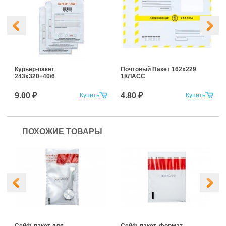
Курьер-пакет
Почтовый Пакет 162х229
243х320+40/6
1КЛАСС
9.00 ₽
4.80 ₽
Купить
Купить
ПОХОЖИЕ ТОВАРЫ