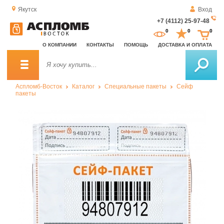
Якутск
Вход
+7 (4112) 25-97-48
За
0
0
0
о
О КОМПАНИИ
КОНТАКТЫ
ПОМОЩЬ
ДОСТАВКА И ОПЛАТА
зв
Аспломб-Восток
Каталог
Специальные пакеты
Сейф
пакеты