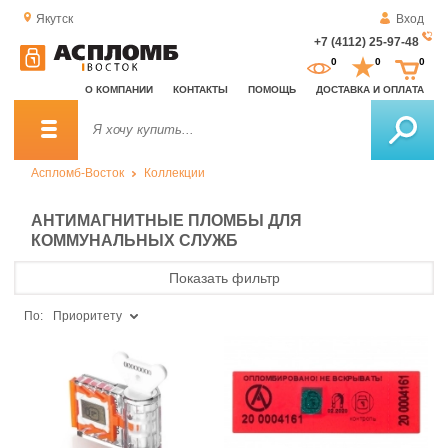
Якутск
Вход
+7 (4112) 25-97-48
За
0
0
0
о
О КОМПАНИИ
КОНТАКТЫ
ПОМОЩЬ
ДОСТАВКА И ОПЛАТА
зв
Аспломб-Восток
Коллекции
АНТИМАГНИТНЫЕ ПЛОМБЫ ДЛЯ
КОММУНАЛЬНЫХ СЛУЖБ
Показать фильтр
По:
Приоритету