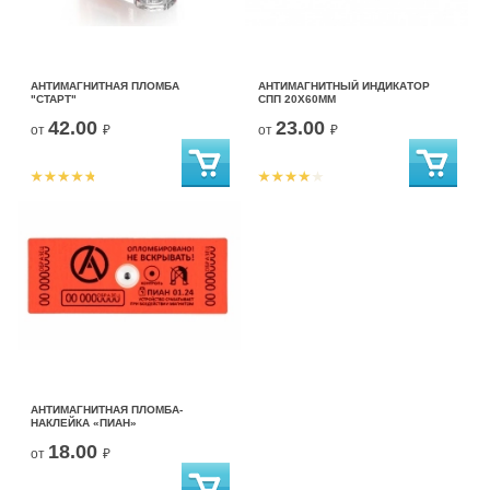
АНТИМАГНИТНАЯ ПЛОМБА
АНТИМАГНИТНЫЙ ИНДИКАТОР
"СТАРТ"
СПП 20Х60ММ
42.00
23.00
от
₽
от
₽
АНТИМАГНИТНАЯ ПЛОМБА-
НАКЛЕЙКА «ПИАН»
18.00
от
₽