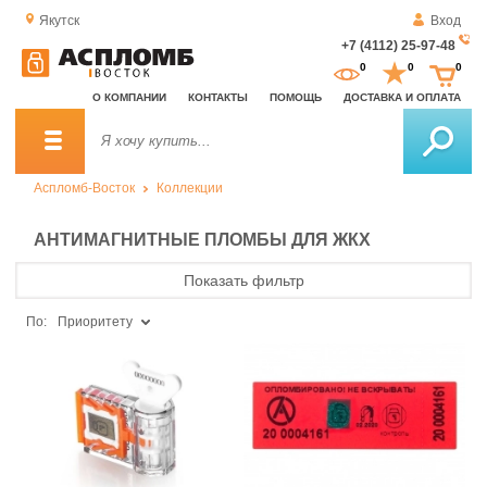
Якутск
Вход
+7 (4112) 25-97-48
За
0
0
0
о
О КОМПАНИИ
КОНТАКТЫ
ПОМОЩЬ
ДОСТАВКА И ОПЛАТА
зв
Аспломб-Восток
Коллекции
АНТИМАГНИТНЫЕ ПЛОМБЫ ДЛЯ ЖКХ
Показать фильтр
По:
Приоритету