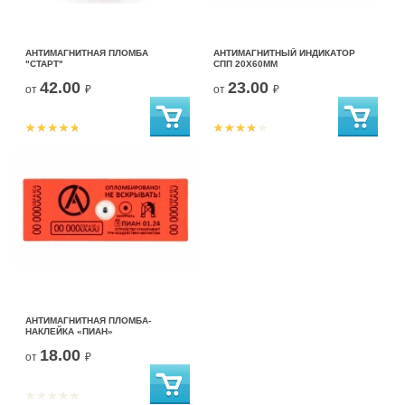
АНТИМАГНИТНАЯ ПЛОМБА
АНТИМАГНИТНЫЙ ИНДИКАТОР
"СТАРТ"
СПП 20Х60ММ
42.00
23.00
от
₽
от
₽
АНТИМАГНИТНАЯ ПЛОМБА-
НАКЛЕЙКА «ПИАН»
18.00
от
₽