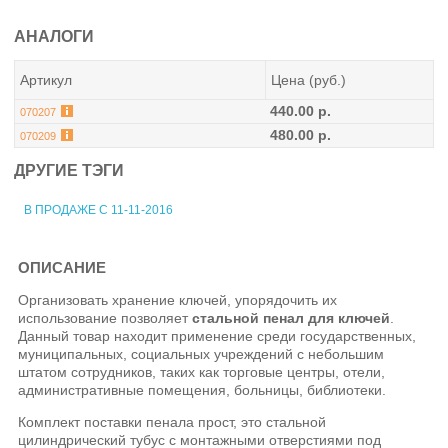
АНАЛОГИ
Артикул
Цена (руб.)
440.00 р.
070207
480.00 р.
070209
ДРУГИЕ ТЭГИ
В ПРОДАЖЕ С 11-11-2016
ОПИСАНИЕ
Организовать хранение ключей, упорядочить их
использование позволяет
стальной пенал для ключей
.
Данный товар находит применение среди государственных,
муниципальных, социальных учреждений с небольшим
штатом сотрудников, таких как торговые центры, отели,
административные помещения, больницы, библиотеки.
Комплект поставки пенала прост, это стальной
цилиндрический тубус с монтажными отверстиями под