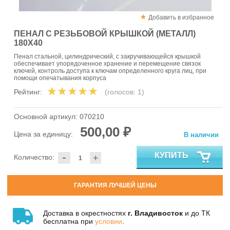
Добавить в избранное
ПЕНАЛ С РЕЗЬБОВОЙ КРЫШКОЙ (МЕТАЛЛ)
180Х40
Пенал стальной, цилиндрический, с закручивающейся крышкой
обеспечивает упорядоченное хранение и перемещение связок
ключей, контроль доступа к ключам определенного круга лиц, при
помощи опечатывания корпуса
Рейтинг:
(голосов:
1
)
Основной артикул:
070210
500,00 ₽
Цена за единицу:
В наличии
-
КУПИТЬ
Количество:
+
ГАРАНТИЯ ЛУЧШЕЙ ЦЕНЫ
Доставка в окрестностях
г. Владивосток
и до ТК
бесплатна при
условии
.