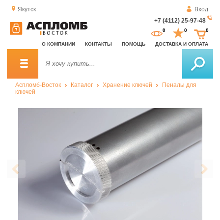
Якутск
Вход
+7 (4112) 25-97-48
За
0
0
0
о
О КОМПАНИИ
КОНТАКТЫ
ПОМОЩЬ
ДОСТАВКА И ОПЛАТА
зв
Аспломб-Восток
Каталог
Хранение ключей
Пеналы для
ключей