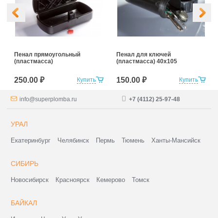
Пенал прямоугольный
Пенал для ключей
(пластмасса)
(пластмасса) 40х105
250.00 ₽
150.00 ₽
Купить
Купить
info@superplomba.ru
+7 (4112) 25-97-48
УРАЛ
Екатеринбург
Челябинск
Пермь
Тюмень
Ханты-Мансийск
СИБИРЬ
Новосибирск
Красноярск
Кемерово
Томск
БАЙКАЛ