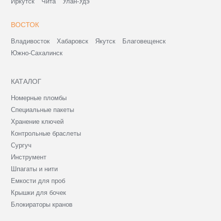
Иркутск
Чита
Улан-Удэ
ВОСТОК
Владивосток
Хабаровск
Якутск
Благовещенск
Южно-Сахалинск
КАТАЛОГ
Номерные пломбы
Специальные пакеты
Хранение ключей
Контрольные браслеты
Сургуч
Инструмент
Шпагаты и нити
Емкости для проб
Крышки для бочек
Блокираторы кранов