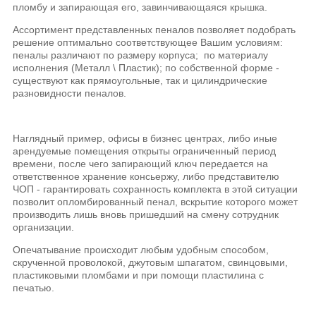
пломбу и запирающая его, завинчивающаяся крышка.
Ассортимент представленных пеналов позволяет подобрать
решение оптимально соответствующее Вашим условиям:
пеналы различают по размеру корпуса; по материалу
исполнения (Металл \ Пластик); по собственной форме -
существуют как прямоугольные, так и цилиндрические
разновидности пеналов.
Наглядный пример, офисы в бизнес центрах, либо иные
арендуемые помещения открыты ограниченный период
времени, после чего запирающий ключ передается на
ответственное хранение консьержу, либо представителю
ЧОП - гарантировать сохранность комплекта в этой ситуации
позволит опломбированный пенал, вскрытие которого может
производить лишь вновь пришедший на смену сотрудник
организации.
Опечатывание происходит любым удобным способом,
скрученной проволокой, джутовым шпагатом, свинцовыми,
пластиковыми пломбами и при помощи пластилина с
печатью.