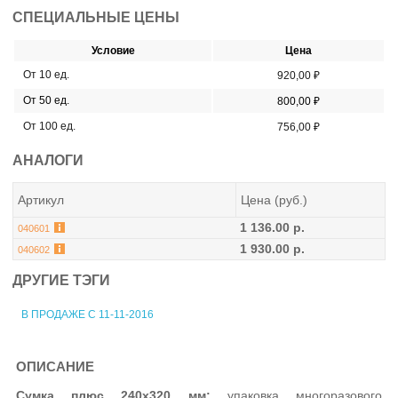
СПЕЦИАЛЬНЫЕ ЦЕНЫ
Условие
Цена
От 10 ед.
920,00 ₽
От 50 ед.
800,00 ₽
От 100 ед.
756,00 ₽
АНАЛОГИ
Артикул
Цена (руб.)
1 136.00 р.
040601
1 930.00 р.
040602
ДРУГИЕ ТЭГИ
В ПРОДАЖЕ С 11-11-2016
ОПИСАНИЕ
Сумка плюс 240х320 мм:
упаковка многоразового