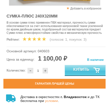
Добавить в избранное
СУМКА-ПЛЮС 240Х320ММ
В основе сумки плюс применен ПВХ-материал, прочность сумки
обеспечивается за счет использования капроновой ткани усиленной
по краям двойным швом, подобранный состав материалов придает
Сумке-плюс атмосферостойкие свойства и механическую прочность
Рейтинг:
(голосов:
1
, покупок:
3
)
Основной артикул:
040603
1 100,00 ₽
Цена за единицу:
В наличии
-
КУПИТЬ
Количество:
+
ГАРАНТИЯ ЛУЧШЕЙ ЦЕНЫ
Доставка в окрестностях
г. Владивосток
и до ТК
бесплатна при
условии
.