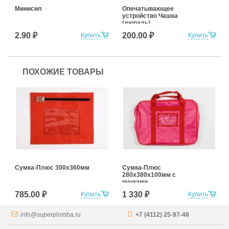
Минисил
Опечатывающее
устройство Чашка
(дюраль)
2.90 ₽
200.00 ₽
Купить
Купить
ПОХОЖИЕ ТОВАРЫ
Сумка-Плюс 300х360мм
Сумка-Плюс
280х380х100мм с
ручками
785.00 ₽
1 330 ₽
Купить
Купить
info@superplomba.ru
+7 (4112) 25-97-48