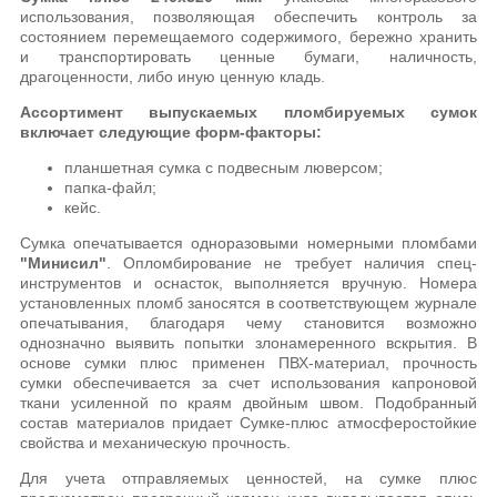
использования, позволяющая обеспечить контроль за
состоянием перемещаемого содержимого, бережно хранить
и транспортировать ценные бумаги, наличность,
драгоценности, либо иную ценную кладь.
Ассортимент выпускаемых пломбируемых сумок
включает следующие форм-факторы:
планшетная сумка с подвесным люверсом;
папка-файл;
кейс.
Сумка опечатывается одноразовыми номерными пломбами
"Минисил"
. Опломбирование не требует наличия спец-
инструментов и оснасток, выполняется вручную. Номера
установленных пломб заносятся в соответствующем журнале
опечатывания, благодаря чему становится возможно
однозначно выявить попытки злонамеренного вскрытия. В
основе сумки плюс применен ПВХ-материал, прочность
сумки обеспечивается за счет использования капроновой
ткани усиленной по краям двойным швом. Подобранный
состав материалов придает Сумке-плюс атмосферостойкие
свойства и механическую прочность.
Для учета отправляемых ценностей, на сумке плюс