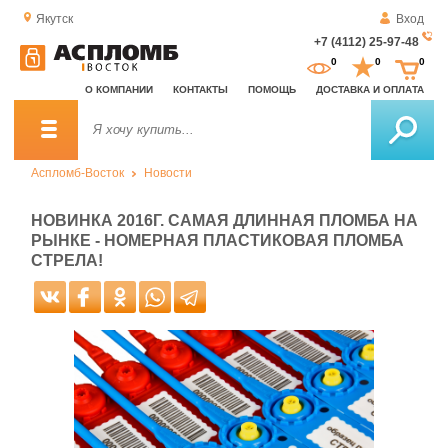
Якутск
Вход
+7 (4112) 25-97-48
За
0
0
0
о
О КОМПАНИИ
КОНТАКТЫ
ПОМОЩЬ
ДОСТАВКА И ОПЛАТА
зв
Аспломб-Восток
Новости
НОВИНКА 2016Г. САМАЯ ДЛИННАЯ ПЛОМБА НА
РЫНКЕ - НОМЕРНАЯ ПЛАСТИКОВАЯ ПЛОМБА
СТРЕЛА!