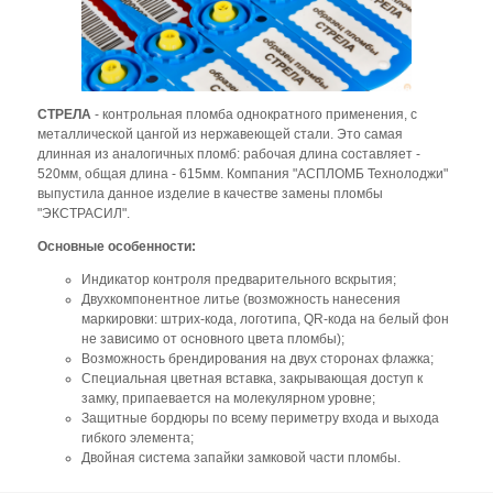
СТРЕЛА
- контрольная пломба однократного применения, с
металлической цангой из нержавеющей стали. Это самая
длинная из аналогичных пломб: рабочая длина составляет -
520мм, общая длина - 615мм. Компания "АСПЛОМБ Технолоджи"
выпустила данное изделие в качестве замены пломбы
"ЭКСТРАСИЛ".
Основные особенности:
Индикатор контроля предварительного вскрытия;
Двухкомпонентное литье (возможность нанесения
маркировки: штрих-кода, логотипа, QR-кода на белый фон
не зависимо от основного цвета пломбы);
Возможность брендирования на двух сторонах флажка;
Специальная цветная вставка, закрывающая доступ к
замку, припаевается на молекулярном уровне;
Защитные бордюры по всему периметру входа и выхода
гибкого элемента;
Двойная система запайки замковой части пломбы.