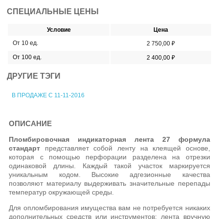
СПЕЦИАЛЬНЫЕ ЦЕНЫ
Условие
Цена
От 10 ед.
2 750,00 ₽
От 100 ед.
2 400,00 ₽
ДРУГИЕ ТЭГИ
В ПРОДАЖЕ С 11-11-2016
ОПИСАНИЕ
Пломбировочная индикаторная лента 27 формула
стандарт
представляет собой ленту на клеящей основе,
которая с помощью перфорации разделена на отрезки
одинаковой длины. Каждый такой участок маркируется
уникальным кодом. Высокие адгезионные качества
позволяют материалу выдерживать значительные перепады
температур окружающей среды.
Для опломбирования имущества вам не потребуется никаких
дополнительных средств или инструментов: лента вручную