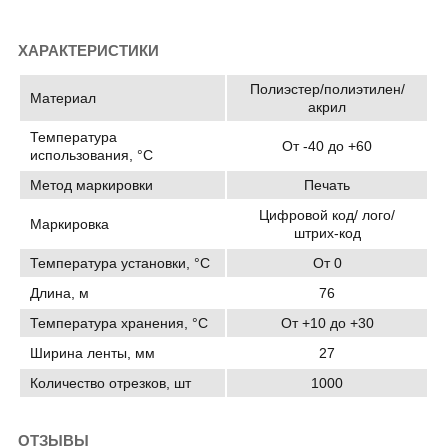
ХАРАКТЕРИСТИКИ
Полиэстер/полиэтилен/
Материал
акрил
Температура
От -40 до +60
использования, °C
Метод маркировки
Печать
Цифровой код/ лого/
Маркировка
штрих-код
Температура установки, °C
От 0
Длина, м
76
Температура хранения, °C
От +10 до +30
Ширина ленты, мм
27
Количество отрезков, шт
1000
ОТЗЫВЫ