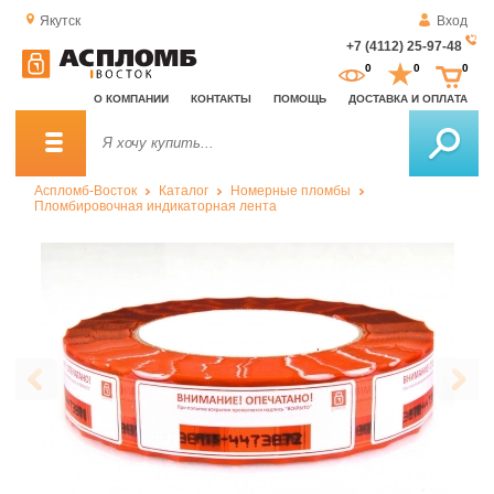
Якутск
Вход
+7 (4112) 25-97-48
За
0
0
0
о
О КОМПАНИИ
КОНТАКТЫ
ПОМОЩЬ
ДОСТАВКА И ОПЛАТА
зв
Аспломб-Восток
Каталог
Номерные пломбы
Пломбировочная индикаторная лента