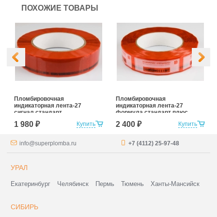
ПОХОЖИЕ ТОВАРЫ
Пломбировочная
Пломбировочная
индикаторная лента-27
индикаторная лента-27
сигнал стандарт
формула стандарт плюс
1 980 ₽
2 400 ₽
Купить
Купить
info@superplomba.ru
+7 (4112) 25-97-48
УРАЛ
Екатеринбург
Челябинск
Пермь
Тюмень
Ханты-Мансийск
СИБИРЬ