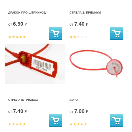
ДРАКОН ПРО ШТРИХКОД
СТРЕЛА Z, ПРЕМИУМ
6.50
7.40
от
₽
от
₽
СТРЕЛА ШТРИХКОД
ВЭГО
7.40
7.00
от
₽
от
₽