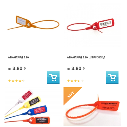
АВАНГАРД 220
АВАНГАРД 220 ШТРИХКОД
3.80
3.80
от
₽
от
₽