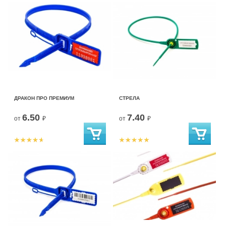
ДРАКОН ПРО ПРЕМИУМ
СТРЕЛА
6.50
7.40
от
₽
от
₽