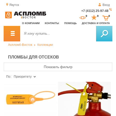
Якутск
Вход
+7 (4112) 25-97-48
За
0
0
0
о
О КОМПАНИИ
КОНТАКТЫ
ПОМОЩЬ
ДОСТАВКА И ОПЛАТА
зв
Аспломб-Восток
Коллекции
ПЛОМБЫ ДЛЯ ОТСЕКОВ
Показать фильтр
По:
Приоритету