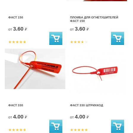
ФАСТ 150
ПЛОМБА ДЛЯ ОГНЕТУШИТЕЛЕЙ
ФАСТ 150
3.60
3.60
от
₽
от
₽
ФАСТ 330
ФАСТ 330 ШТРИХКОД
4.00
4.00
от
₽
от
₽