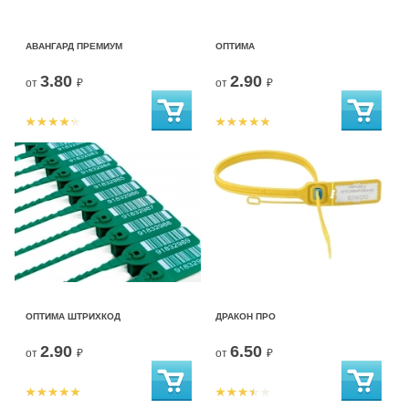
АВАНГАРД ПРЕМИУМ
ОПТИМА
3.80
2.90
от
₽
от
₽
ОПТИМА ШТРИХКОД
ДРАКОН ПРО
2.90
6.50
от
₽
от
₽