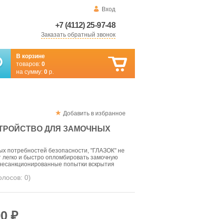
Вход
+7 (4112) 25-97-48
Заказать обратный звонок
В корзине
товаров:
0
на сумму:
0
р.
Добавить в избранное
ТРОЙСТВО ДЛЯ ЗАМОЧНЫХ
ых потребностей безопасности, "ГЛАЗОК" не
т легко и быстро опломбировать замочную
несанкционированные попытки вскрытия
голосов:
0
)
0 ₽