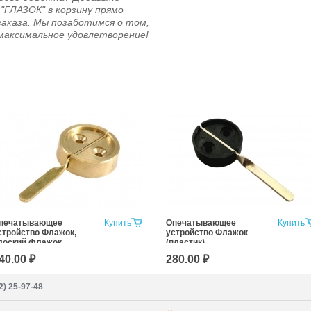
"ГЛАЗОК" в корзину прямо
заказа. Мы позаботимся о том,
максимальное удовлетворение!
печатывающее
Купить
Опечатывающее
Купить
стройство Флажок,
устройство Флажок
лоский флажок
(пластик)
латунь)
40.00 ₽
280.00 ₽
2) 25-97-48