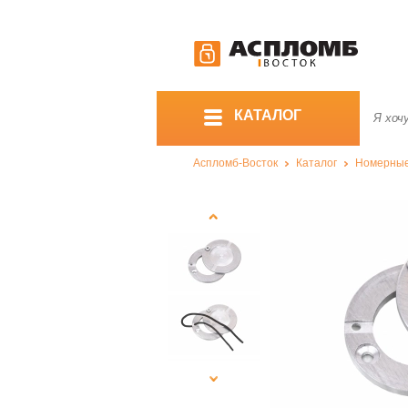
КАТАЛОГ
Аспломб-Восток
Каталог
Номерны