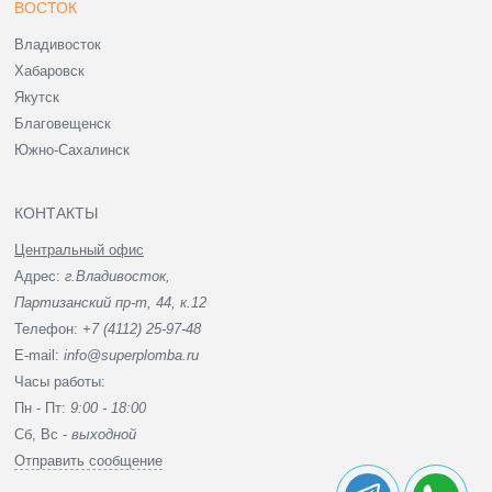
ВОСТОК
Владивосток
Хабаровск
Якутск
Благовещенск
Южно-Сахалинск
КОНТАКТЫ
Центральный офис
Адрес:
г.Владивосток,
Партизанский пр-т, 44, к.12
Телефон:
+7 (4112) 25-97-48
E-mail:
info@superplomba.ru
Часы работы:
Пн - Пт:
9:00 - 18:00
Сб, Вc -
выходной
Отправить сообщение