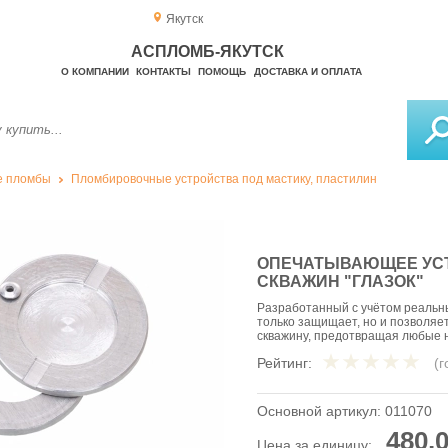
Якутск
АСПЛОМБ-ЯКУТСК
О КОМПАНИИ
КОНТАКТЫ
ПОМОЩЬ
ДОСТАВКА И ОПЛАТА
е пломбы
Пломбировочные устройства под мастику, пластилин
ОПЕЧАТЫВАЮЩЕЕ УС
СКВАЖИН "ГЛАЗОК"
Разработанный с учётом реальн
только защищает, но и позволяе
скважину, предотвращая любые 
Рейтинг:
(
Основной артикул:
011070
480,0
Цена за единицу: