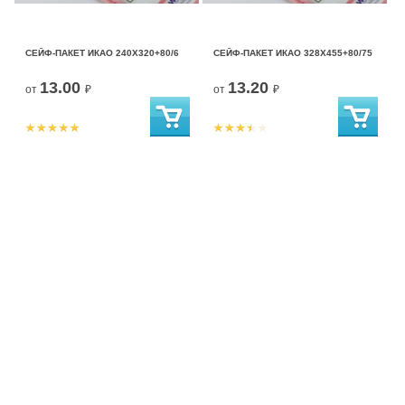
СЕЙФ-ПАКЕТ ИКАО 240Х320+80/6
СЕЙФ-ПАКЕТ ИКАО 328Х455+80/75
13.00
13.20
от
₽
от
₽