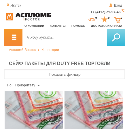
Якутск
Вход
+7 (4112) 25-97-48
За
0
0
0
о
О КОМПАНИИ
КОНТАКТЫ
ПОМОЩЬ
ДОСТАВКА И ОПЛАТА
зв
Аспломб-Восток
Коллекции
СЕЙФ-ПАКЕТЫ ДЛЯ DUTY FREE ТОРГОВЛИ
Показать фильтр
По:
Приоритету