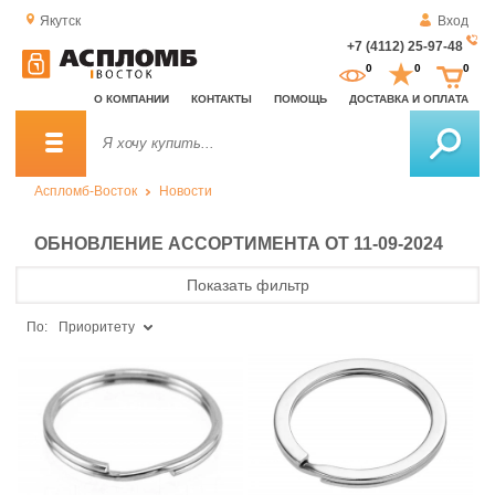
Якутск
Вход
+7 (4112) 25-97-48
За
0
0
0
о
О КОМПАНИИ
КОНТАКТЫ
ПОМОЩЬ
ДОСТАВКА И ОПЛАТА
зв
Аспломб-Восток
Новости
ОБНОВЛЕНИЕ АССОРТИМЕНТА ОТ 11-09-2024
Показать фильтр
По:
Приоритету